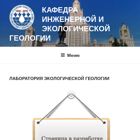
Перейти
КАФЕДРА
к
ИНЖЕНЕРНОЙ И
содержимому
ЭКОЛОГИЧЕСКОЙ
ГЕОЛОГИИ
Меню
ЛАБОРАТОРИЯ ЭКОЛОГИЧЕСКОЙ ГЕОЛОГИИ